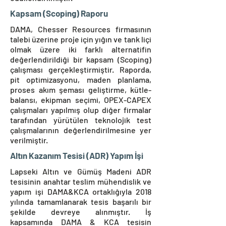
Kapsam (Scoping) Raporu
DAMA, Chesser Resources firmasının
talebi üzerine proje için yığın ve tank liçi
olmak üzere iki farklı alternatifin
değerlendirildiği bir kapsam (Scoping)
çalışması gerçekleştirmiştir. Raporda,
pit optimizasyonu, maden planlama,
proses akım şeması geliştirme, kütle-
balansı, ekipman seçimi, OPEX-CAPEX
çalışmaları yapılmış olup diğer firmalar
tarafından yürütülen teknolojik test
çalışmalarının değerlendirilmesine yer
verilmiştir.
Altın Kazanım Tesisi (ADR) Yapım İşi
Lapseki Altın ve Gümüş Madeni ADR
tesisinin anahtar teslim mühendislik ve
yapım işi DAMA&KCA ortaklığıyla 2018
yılında tamamlanarak tesis başarılı bir
şekilde devreye alınmıştır. İş
kapsamında DAMA & KCA tesisin