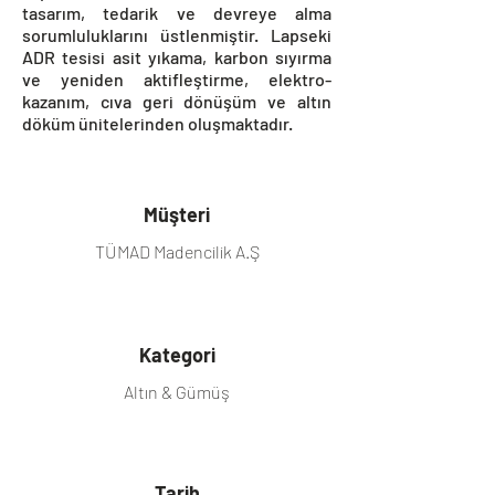
tasarım, tedarik ve devreye alma
sorumluluklarını üstlenmiştir. Lapseki
ADR tesisi asit yıkama, karbon sıyırma
ve yeniden aktifleştirme, elektro-
kazanım, cıva geri dönüşüm ve altın
döküm ünitelerinden oluşmaktadır.
Müşteri
TÜMAD Madencilik A.Ş
Kategori
Altın & Gümüş
Tarih