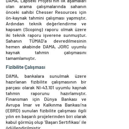
DAMA, Lapseki Projesi’nin ilk aşamaları
olan arama çalışmalarında sahanın
önceki sahibi Chesser Resources için
ön-kaynak tahmini çalışması yapmıştır.
Ardından teknik değerlendirme ve
kapsam (Scoping) raporu olmak üzere
iki teknik raporu işverene sunmuştur.
Sahanın TÜMAD’a devredilmesinin
hemen akabinde DAMA, JORC uyumlu
kaynak tahmin çalışmasını
tamamlamıştır.
Fizibilite Çalışması
DAMA, bankalara sunulmak üzere
hazırlanan fizibilite çalışmasının bir
parçası olarak NI-43.101 uyumlu kaynak
tahmin raporunu hazırlamıştır.
Finansman için Dünya Bankası ve
Avrupa İmar ve Kalkınma Bankası’na
(EBRD) sunulan fizibilite çalışması ilgili
yılın en başarılı projelerinden biri olarak
kabul görmüş olup ‘Başarı Sertifikası’ ile
ödüllendirilmiştir.